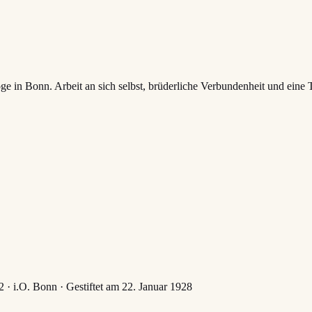
n Bonn. Arbeit an sich selbst, brüderliche Verbundenheit und eine Tr
· i.O. Bonn · Gestiftet am 22. Januar 1928